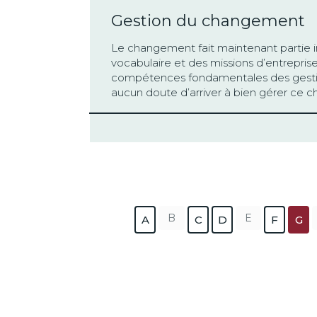
Gestion du changement
Le changement fait maintenant partie 
vocabulaire et des missions d’entrepris
compétences fondamentales des gestio
aucun doute d’arriver à bien gérer ce 
B
E
A
C
D
F
G