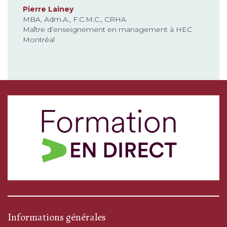
Pierre Lainey
MBA, Adm.A., F.C.M.C., CRHA
Maître d’enseignement en management à HEC
Montréal
Informations générales