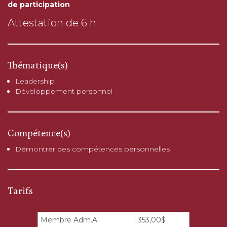
de participation
Attestation de 6 h
Thématique(s)
Leadership
Développement personnel
Compétence(s)
Démontrer des compétences personnelles
Tarifs
Membre Adm.A.
353,00$