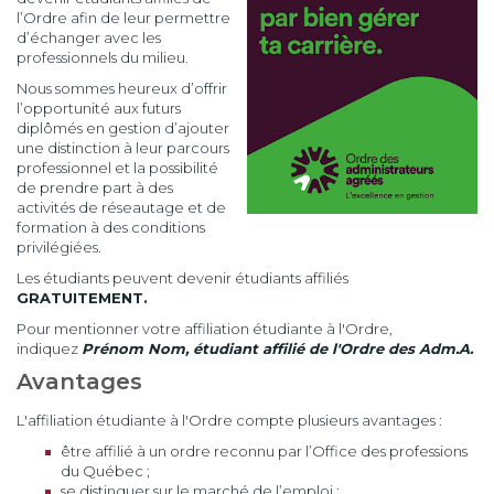
l’Ordre afin de leur permettre
d’échanger avec les
professionnels du milieu.
Nous sommes heureux d’offrir
l’opportunité aux futurs
diplômés en gestion d’ajouter
une distinction à leur parcours
professionnel et la possibilité
de prendre part à des
activités de réseautage et de
formation à des conditions
privilégiées.
Les étudiants peuvent devenir étudiants affiliés
GRATUITEMENT.
Pour mentionner votre affiliation étudiante à l'Ordre,
indiquez
Prénom Nom, étudiant affilié de l'Ordre des Adm.A.
Avantages
L'affiliation étudiante à l'Ordre compte plusieurs avantages :
être affilié à un ordre reconnu par l’Office des professions
du Québec ;
se distinguer sur le marché de l’emploi ;