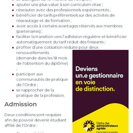
ajouter une plus-value à son curriculum vitae ;
réseauter avec des professionnels expérimentés ;
bénéficier de tarifs préférentiels sur des activités de
réseautage et de formation ;
avoir accès à certains avantages réservés aux membres
(partenaires) ;
faciliter la transition vers l’adhésion régulière et bénéficier
automatiquement du tarif réduit des finissants ;
profiter d’une cotisation réduite pour deux
renouvellements
(demande dans les 18 mois
de l'obtention du diplôme)
;
participer aux
communautés de pratique
de l’Ordre ;
se rapprocher de la
pratique de la profession.
Admission
Deux conditions sont requises
afin de pouvoir devenir étudiant
affilié de l'Ordre :