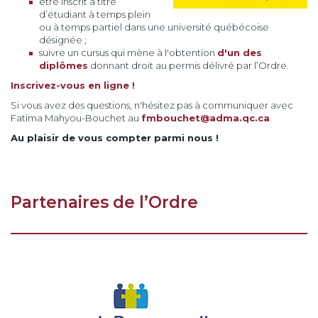
être inscrit à titre
d’étudiant à temps plein
ou à temps partiel dans une université québécoise
désignée ;
suivre un cursus qui mène à l'obtention
d'un des
diplômes
donnant droit au permis délivré par l’Ordre.
Inscrivez-vous en ligne !
Si vous avez des questions, n'hésitez pas à communiquer avec
Fatima Mahyou-Bouchet au
fmbouchet@adma.qc.ca
Au plaisir de vous compter parmi nous !
Partenaires de l’Ordre