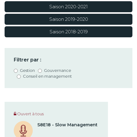
Saison 2020-2021
Saison 2019-2020
Saison 2018-2019
Filtrer par :
Gestion
Gouvernance
Conseil en management
Ouvert à tous
S8E18 - Slow Management