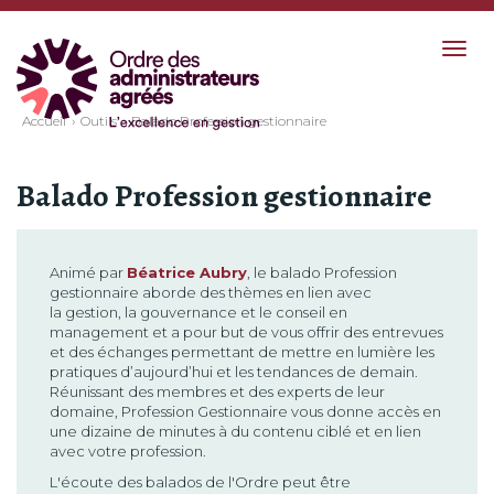
Togg
navig
Accueil
Outils
Balado Profession gestionnaire
Balado Profession gestionnaire
Animé par
Béatrice Aubry
, le balado Profession
gestionnaire aborde des thèmes en lien avec
la gestion, la gouvernance et le conseil en
management et a pour but de vous offrir des entrevues
et des échanges permettant de mettre en lumière les
pratiques d’aujourd’hui et les tendances de demain.
Réunissant des membres et des experts de leur
domaine, Profession Gestionnaire vous donne accès en
une dizaine de minutes à du contenu ciblé et en lien
avec votre profession.
L'écoute des balados de l'Ordre peut être