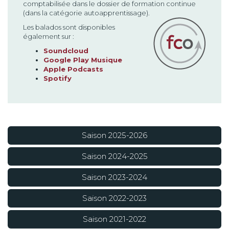
comptabilisée dans le dossier de formation continue
(dans la catégorie autoapprentissage).
Les balados sont disponibles
également sur :
Soundcloud
Google Play Musique
Apple Podcasts
Spotify
Saison 2025-2026
Saison 2024-2025
Saison 2023-2024
Saison 2022-2023
Saison 2021-2022