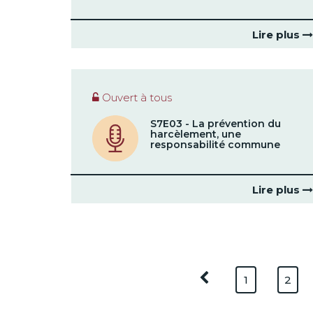
Lire plus
Ouvert à tous
S7E03 - La prévention du
harcèlement, une
responsabilité commune
Lire plus
1
2