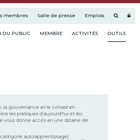
es membres
Salle de presse
Emplois
 DU PUBLIC
MEMBRE
ACTIVITÉS
OUTILS
, la gouvernance et le conseil en
 les pratiques d’aujourd’hui et les
re vous donne accès en une dizaine de
 catégorie autoapprentissage).