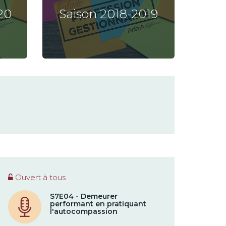
20
Saison 2018-2019
Ouvert à tous
S7E04 - Demeurer
performant en pratiquant
l'autocompassion