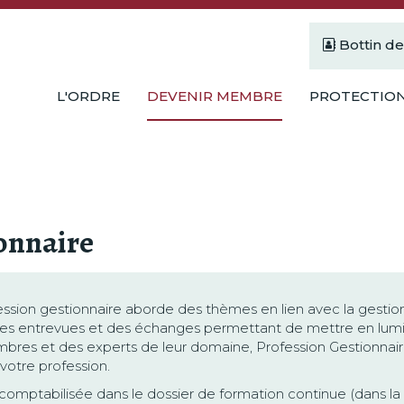
Bottin d
L'ORDRE
DEVENIR MEMBRE
PROTECTION
onnaire
fession gestionnaire aborde des thèmes en lien avec la gestion
es entrevues et des échanges permettant de mettre en lumière
res et des experts de leur domaine, Profession Gestionnai
votre profession.
comptabilisée dans le dossier de formation continue (dans la