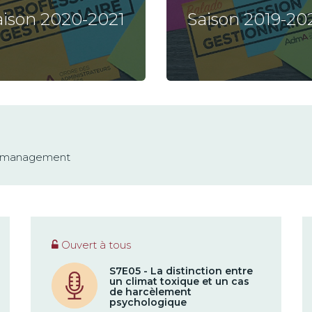
aison 2020-2021
Saison 2019-20
n management
Ouvert à tous
S7E05 - La distinction entre
un climat toxique et un cas
de harcèlement
psychologique