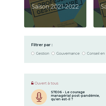
Saison 2021-2022
S
Filtrer par :
Gestion
Gouvernance
Conseil e
Ouvert à tous
S7E06 - Le courage
managérial post-pandémie,
qu’en est-il ?