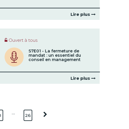
Lire plus
Ouvert à tous
S7E01 - La fermeture de
mandat : un essentiel du
conseil en management
Lire plus
…
0
26