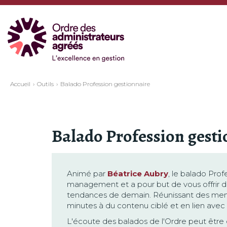
Accueil
Outils
Balado Profession gestionnaire
Balado Profession gesti
Animé par
Béatrice Aubry
, le balado Pro
management et a pour but de vous offrir d
tendances de demain. Réunissant des memb
minutes à du contenu ciblé et en lien avec 
L'écoute des balados de l'Ordre peut être 