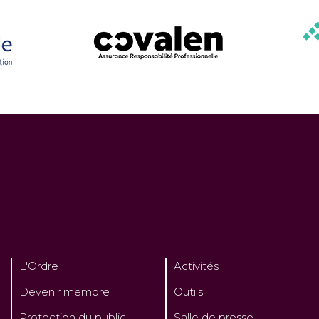
L'Ordre
Activités
Devenir membre
Outils
Protection du public
Salle de presse