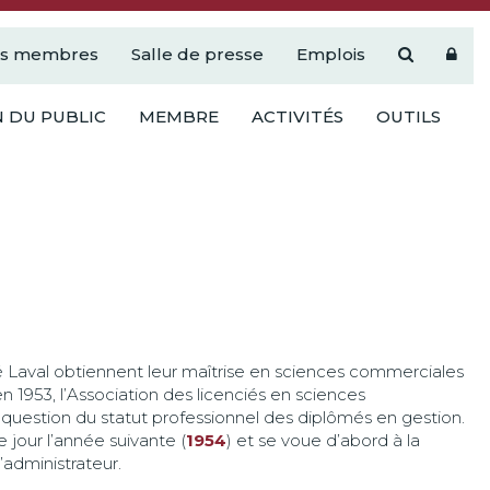
es membres
Salle de presse
Emplois
 DU PUBLIC
MEMBRE
ACTIVITÉS
OUTILS
té Laval obtiennent leur maîtrise en sciences commerciales
n 1953, l’Association des licenciés en sciences
 question du statut professionnel des diplômés en gestion.
e jour l’année suivante (
1954
) et se voue d’abord à la
administrateur.