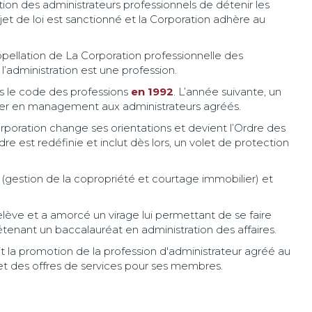
ation des administrateurs professionnels de détenir les
et de loi est sanctionné et la Corporation adhère au
ppellation de La Corporation professionnelle des
’administration est une profession.
ns le code des professions
en 1992
. L’année suivante, un
ller en management aux administrateurs agréés.
orporation change ses orientations et devient l’Ordre des
e est redéfinie et inclut dès lors, un volet de protection
(gestion de la copropriété et courtage immobilier) et
lève et a amorcé un virage lui permettant de se faire
tenant un baccalauréat en administration des affaires.
ait la promotion de la profession d'administrateur agréé au
et des offres de services pour ses membres.