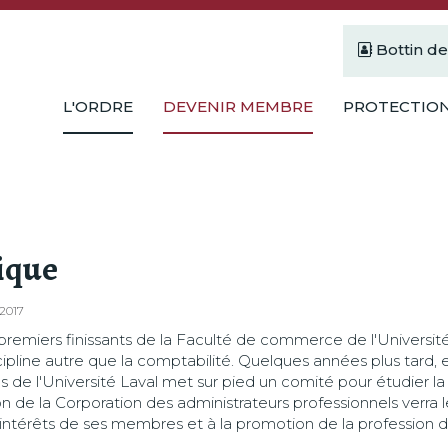
Bottin d
L'ORDRE
DEVENIR MEMBRE
PROTECTION
ique
 2017
s premiers finissants de la Faculté de commerce de l'Universi
ipline autre que la comptabilité. Quelques années plus tard, e
de l'Université Laval met sur pied un comité pour étudier la
on de la Corporation des administrateurs professionnels verra l
ntérêts de ses membres et à la promotion de la profession d’