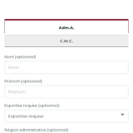
Adm.A.
C.M.C.
Nom
(optionnel)
Prénom
(optionnel)
Expertise requise
(optionnel)
Région administrative
(optionnel)