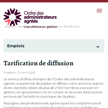
Togg
navig
Accueil
Membre
Emplois
Tarification de diffusion
Emplois
Tarification de diffusion
Publié le : 24 avril 2026
Le service d’offres d’emploi de l’Ordre des administrateurs
agréés vous permet de publier et diffuser votre annonce auprès
d’une clientèle ciblée de plus de 2 100 membres exerçant en
gestion, en gouvernance et en conseil, et œuvrant dans tous les
secteurs de l’activité économique du Québec.
Rejoignez des professionnels agréés ayant les compétences et
l’expérience que vous recherchez et trouvez le candidat qui