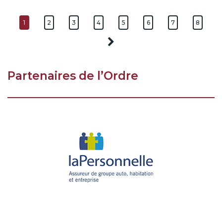
1
2
3
4
5
6
7
8
Partenaires de l’Ordre