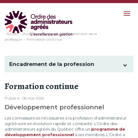
Togg
navig
Accueil
Protection du public
Encadrement de la
profession
Formation continue
Encadrement de la profession
Formation continue
Publié le : 06 mai 2026
Développement professionnel
Les connaissances nécessaires à la profession d’administrateur
agréé sont en évolution rapide et constante. L’Ordre des
administrateurs agréés du Québec offre un
programme de
développement professionnel
à ses membres. L'Ordre a