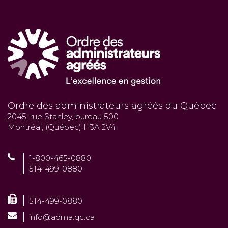
Ordre des administrateurs agréés du Québec
2045, rue Stanley, bureau 500
Montréal, (Québec) H3A 2V4
1-800-465-0880
514-499-0880
514-499-0880
info@adma.qc.ca