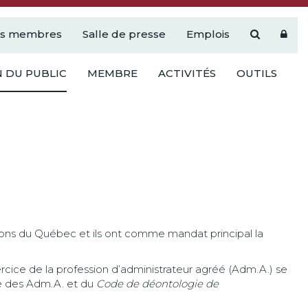
es membres
Salle de presse
Emplois
 DU PUBLIC
MEMBRE
ACTIVITÉS
OUTILS
sions du Québec et ils ont comme mandat principal la
cice de la profession d’administrateur agréé (Adm.A.) se
re des Adm.A. et du
Code de déontologie de