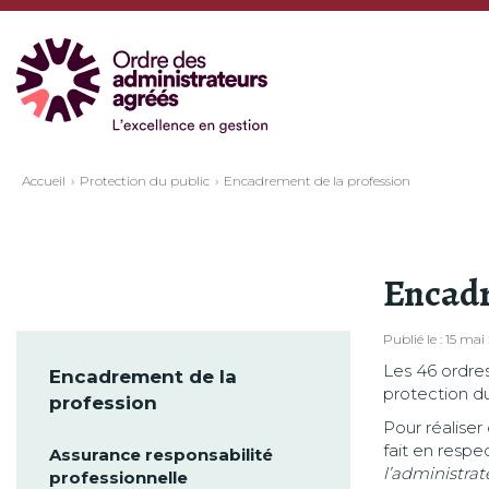
Accueil
Protection du public
Encadrement de la profession
Encadr
Publié le : 15 mai
Les 46 ordres
Encadrement de la
protection du
profession
Pour réalise
fait en respe
Assurance responsabilité
l’administra
professionnelle