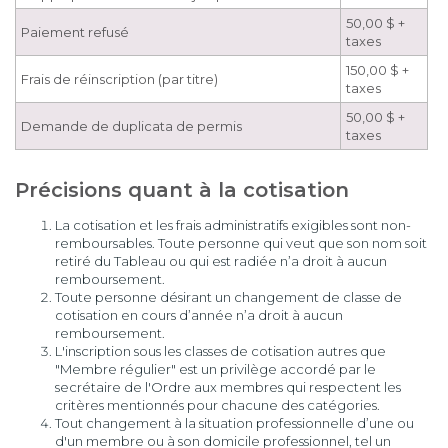
50,00 $ +
Paiement refusé
taxes
150,00 $ +
Frais de réinscription (par titre)
taxes
50,00 $ +
Demande de duplicata de permis
taxes
Précisions quant à la cotisation ​​​​​​
La cotisation et les frais administratifs exigibles sont non-
remboursables. Toute personne qui veut que son nom soit
retiré du Tableau ou qui est radiée n’a droit à aucun
remboursement.
Toute personne désirant un changement de classe de
cotisation en cours d’année n’a droit à aucun
remboursement.
L'inscription sous les classes de cotisation autres que
"Membre régulier" est un privilège accordé par le
secrétaire de l'Ordre aux membres qui respectent les
critères mentionnés pour chacune des catégories.
Tout changement à la situation professionnelle d’une ou
d'un membre ou à son domicile professionnel, tel un