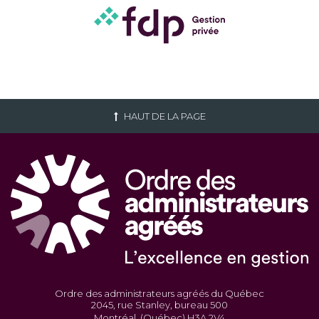
HAUT DE LA PAGE
Ordre des administrateurs agréés du Québec
2045, rue Stanley, bureau 500
Montréal, (Québec) H3A 2V4