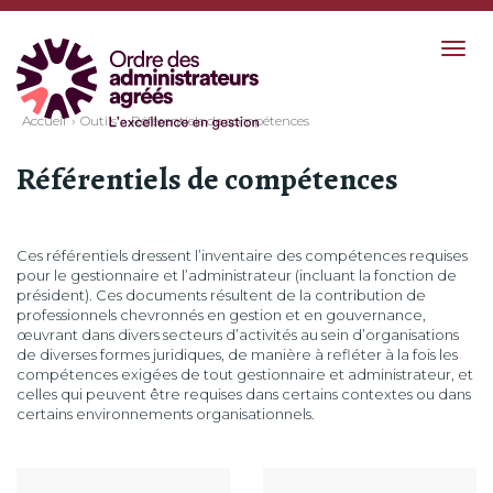
Togg
navig
Accueil
Outils
Référentiels de compétences
Référentiels de compétences
Ces référentiels dressent l’inventaire des compétences requises
pour le gestionnaire et l’administrateur (incluant la fonction de
président). Ces documents résultent de la contribution de
professionnels chevronnés en gestion et en gouvernance,
œuvrant dans divers secteurs d’activités au sein d’organisations
de diverses formes juridiques, de manière à refléter à la fois les
compétences exigées de tout gestionnaire et administrateur, et
celles qui peuvent être requises dans certains contextes ou dans
certains environnements organisationnels.