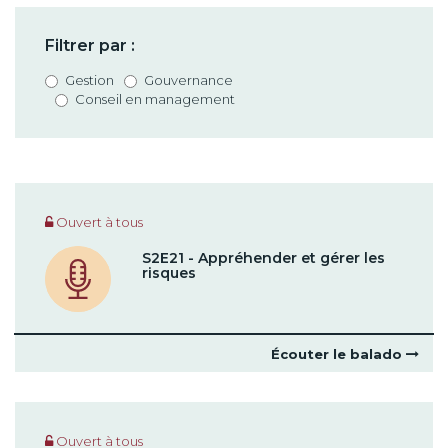
Filtrer par :
Gestion
Gouvernance
Conseil en management
Ouvert à tous
S2E21 - Appréhender et gérer les
risques
Écouter le balado
Ouvert à tous