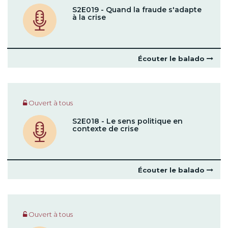
S2E019 - Quand la fraude s'adapte
à la crise
Écouter le balado
Ouvert à tous
S2E018 - Le sens politique en
contexte de crise
Écouter le balado
Ouvert à tous