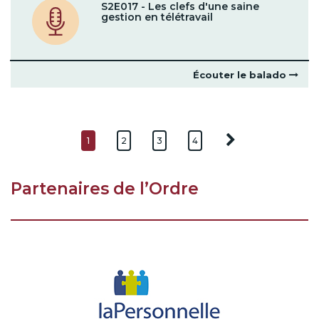
S2E017 - Les clefs d'une saine
gestion en télétravail
Écouter le balado
1
2
3
4
Partenaires de l’Ordre