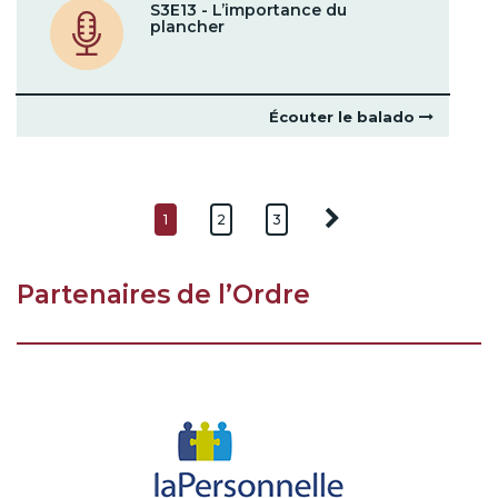
S3E13 - L’importance du
plancher
Écouter le balado
1
2
3
Partenaires de l’Ordre