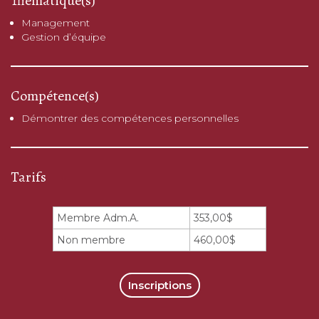
Thématique(s)
Management
Gestion d’équipe
Compétence(s)
Démontrer des compétences personnelles
Tarifs
Membre Adm.A.
353,00$
Non membre
460,00$
Inscriptions