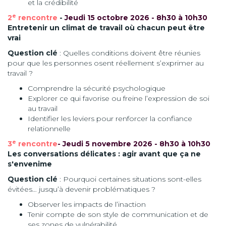
et la crédibilité
e
2
rencontre
-
Jeudi 15 octobre 2026 - 8h30 à 10h30
Entretenir un climat de travail où chacun peut être
vrai
Question clé
: Quelles conditions doivent être réunies
pour que les personnes osent réellement s’exprimer au
travail ?
Comprendre la sécurité psychologique
Explorer ce qui favorise ou freine l’expression de soi
au travail
Identifier les leviers pour renforcer la confiance
relationnelle
e
3
rencontre
- Jeudi 5 novembre 2026 - 8h30 à 10h30
Les conversations délicates : agir avant que ça ne
s'envenime
Question clé
: Pourquoi certaines situations sont-elles
évitées… jusqu’à devenir problématiques ?
Observer les impacts de l’inaction
Tenir compte de son style de communication et de
ses zones de vulnérabilité