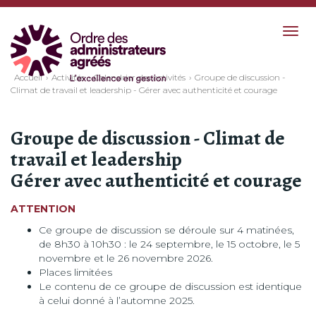
Togg
navig
Accueil
Activités
Calendrier des activités
Groupe de discussion -
Climat de travail et leadership - Gérer avec authenticité et courage
Groupe de discussion - Climat de
travail et leadership
Gérer avec authenticité et courage
ATTENTION
Ce groupe de discussion se déroule sur 4 matinées,
de 8h30 à 10h30 : le 24 septembre, le 15 octobre, le 5
novembre et le 26 novembre 2026.
Places limitées
Le contenu de ce groupe de discussion est identique
à celui donné à l’automne 2025.