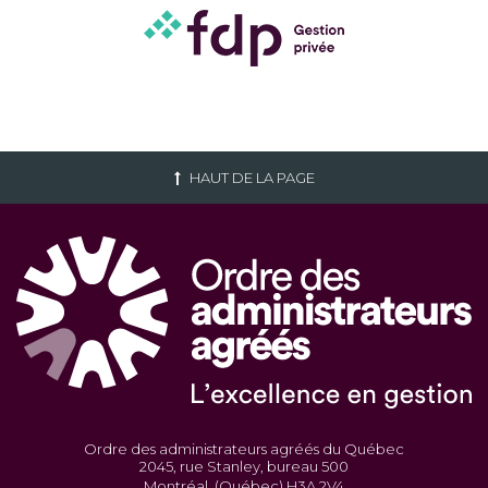
HAUT DE LA PAGE
Ordre des administrateurs agréés du Québec
2045, rue Stanley, bureau 500
Montréal, (Québec) H3A 2V4