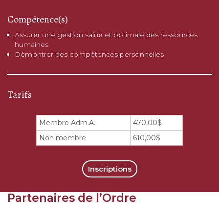
Compétence(s)
Assurer une gestion saine et optimale des ressources
humaines
Démontrer des compétences personnelles
Tarifs
Membre Adm.A.
470,00$
Non membre
610,00$
Inscriptions
Partenaires de l’Ordre