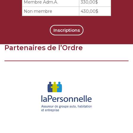
Membre Adm.A.
330,00$
Non membre
430,00$
Inscriptions
Partenaires de l’Ordre