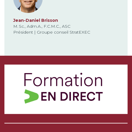
Jean-Daniel Brisson
M. Sc., Adm.A., F.C.M.C., ASC
Président | Groupe conseil StratEXEC