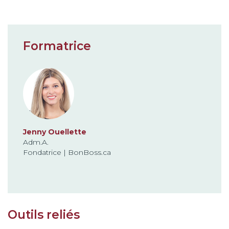
Formatrice
Jenny Ouellette
Adm.A.
Fondatrice | BonBoss.ca
Outils reliés