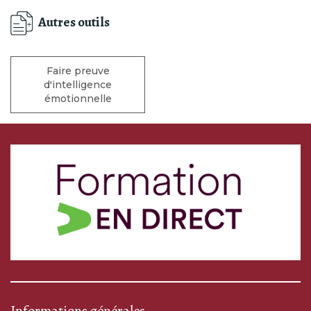
Autres outils
Faire preuve
d'intelligence
émotionnelle
Informations générales