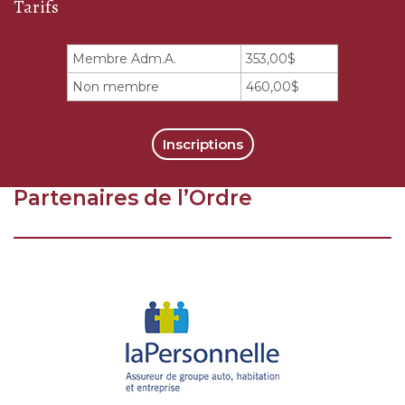
Tarifs
Membre Adm.A.
353,00$
Non membre
460,00$
Inscriptions
Partenaires de l’Ordre