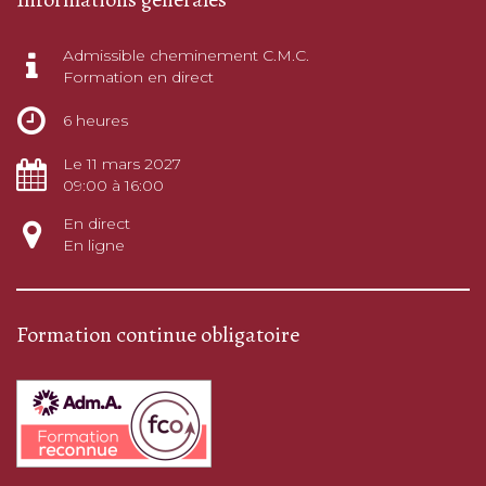
Admissible cheminement C.M.C.
Formation en direct
6 heures
Le 11 mars 2027
09:00 à 16:00
En direct
En ligne
Formation continue obligatoire