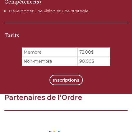
Compétence(s)
Développer une vision et une stratégie
Tarifs
Membre
72.00$
Non-membre
90.00$
Inscriptions
Partenaires de l’Ordre