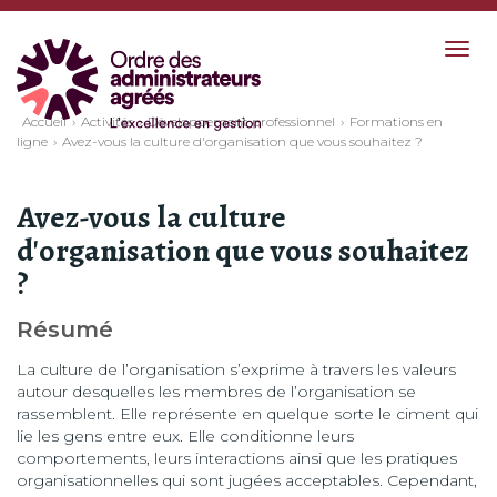
Togg
navig
Accueil
Activités
Développement professionnel
Formations en
ligne
Avez-vous la culture d'organisation que vous souhaitez ?
Avez-vous la culture
d'organisation que vous souhaitez
?
Résumé
La culture de l’organisation s’exprime à travers les valeurs
autour desquelles les membres de l’organisation se
rassemblent. Elle représente en quelque sorte le ciment qui
lie les gens entre eux. Elle conditionne leurs
comportements, leurs interactions ainsi que les pratiques
organisationnelles qui sont jugées acceptables. Cependant,