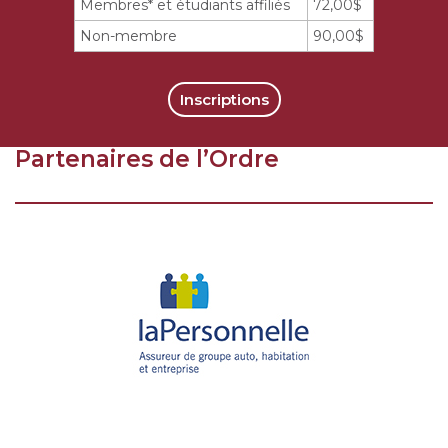
Membres* et étudiants affiliés
72,00$
Non-membre
90,00$
Inscriptions
Partenaires de l’Ordre