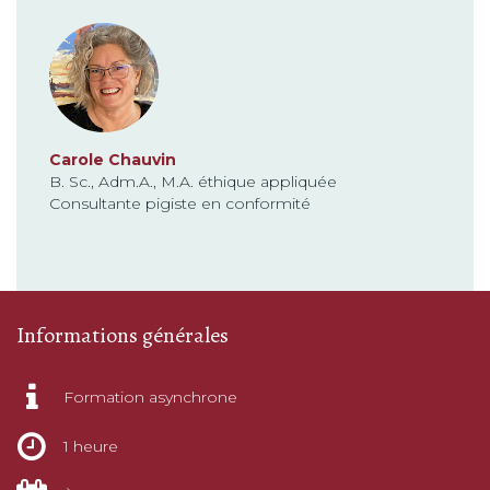
Carole Chauvin
B. Sc., Adm.A., M.A. éthique appliquée
Consultante pigiste en conformité
Informations générales
Formation asynchrone
1 heure