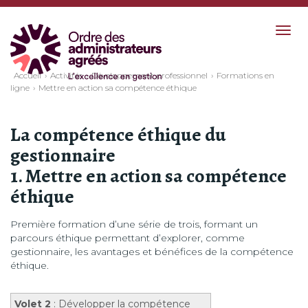
Togg
navig
Accueil
Activités
Développement professionnel
Formations en
ligne
Mettre en action sa compétence éthique
La compétence éthique du
gestionnaire
1. Mettre en action sa compétence
éthique
Première formation d’une série de trois, formant un
parcours éthique permettant d’explorer, comme
gestionnaire, les avantages et bénéfices de la compétence
éthique.
Volet 2
: Développer la compétence