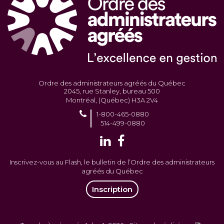
Ordre des administrateurs agréés du Québec
2045, rue Stanley, bureau 500
Montréal, (Québec) H3A 2V4
1-800-465-0880
514-499-0880
Inscrivez-vous au Flash, le bulletin de l’Ordre des administrateurs
agréés du Québec
Inscription