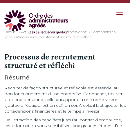
Togg
navig
Accueil
Activités
Développement professionnel
Formations en
ligne
Processus de recrutement structuré et réfléchi
Processus de recrutement
structuré et réfléchi
Résumé
Recruter de façon structurée et réfléchie est essentiel au
bon fonctionnement d’une entreprise. Cependant, trouver
la bonne personne, celle qui apportera une réelle valeur
ajoutée à l’équipe, est un défi en soi. À cela, il faut ajouter les
considérations financières et le temps à investir.
De l’attraction des candidats jusqu’au contrat d’embauche,
cette formation vous sensibilisera aux grandes étapes d’un