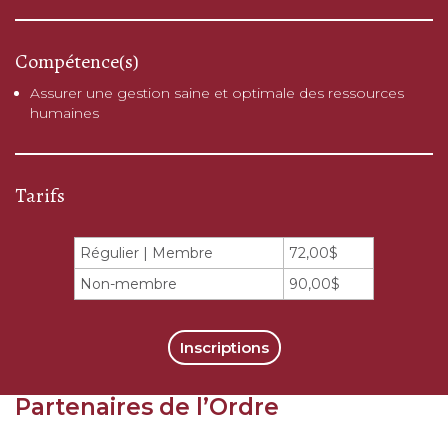
Compétence(s)
Assurer une gestion saine et optimale des ressources
humaines
Tarifs
Régulier | Membre
72,00$
Non-membre
90,00$
Inscriptions
Partenaires de l’Ordre