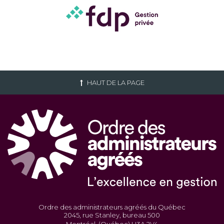
HAUT DE LA PAGE
Ordre des administrateurs agréés du Québec
2045, rue Stanley, bureau 500
Montréal, (Québec) H3A 2V4