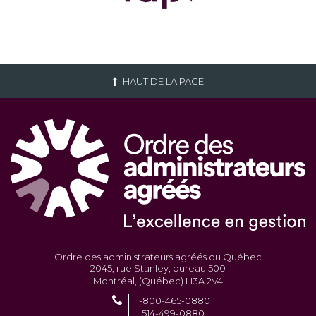
HAUT DE LA PAGE
Ordre des administrateurs agréés du Québec
2045, rue Stanley, bureau 500
Montréal, (Québec) H3A 2V4
1-800-465-0880
514-499-0880