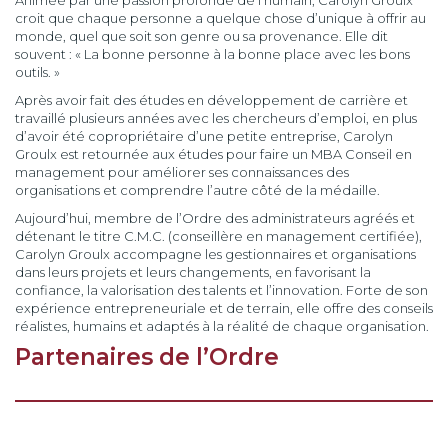
Animée par une passion profonde de l’humain, Carolyn Groulx
croit que chaque personne a quelque chose d’unique à offrir au
monde, quel que soit son genre ou sa provenance. Elle dit
souvent : « La bonne personne à la bonne place avec les bons
outils. »
Après avoir fait des études en développement de carrière et
travaillé plusieurs années avec les chercheurs d’emploi, en plus
d’avoir été copropriétaire d’une petite entreprise, Carolyn
Groulx est retournée aux études pour faire un MBA Conseil en
management pour améliorer ses connaissances des
organisations et comprendre l’autre côté de la médaille.
Aujourd’hui, membre de l’Ordre des administrateurs agréés et
détenant le titre C.M.C. (conseillère en management certifiée),
Carolyn Groulx accompagne les gestionnaires et organisations
dans leurs projets et leurs changements, en favorisant la
confiance, la valorisation des talents et l’innovation. Forte de son
expérience entrepreneuriale et de terrain, elle offre des conseils
réalistes, humains et adaptés à la réalité de chaque organisation.
Partenaires de l’Ordre