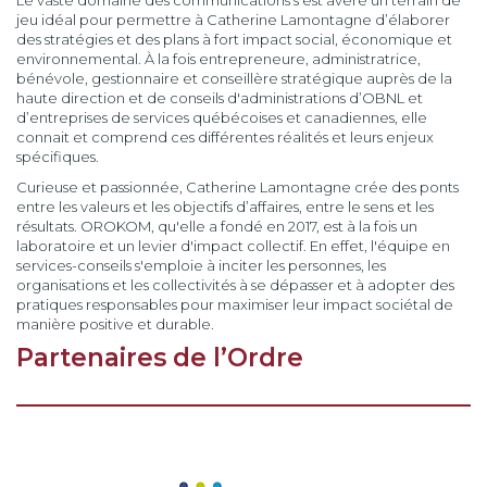
Le vaste domaine des communications s'est avéré un terrain de
jeu idéal pour permettre à Catherine Lamontagne d’élaborer
des stratégies et des plans à fort impact social, économique et
environnemental. À la fois entrepreneure, administratrice,
bénévole, gestionnaire et conseillère stratégique auprès de la
haute direction et de conseils d'administrations d’OBNL et
d’entreprises de services québécoises et canadiennes, elle
connait et comprend ces différentes réalités et leurs enjeux
spécifiques.
Curieuse et passionnée, Catherine Lamontagne crée des ponts
entre les valeurs et les objectifs d’affaires, entre le sens et les
résultats. OROKOM, qu'elle a fondé en 2017, est à la fois un
laboratoire et un levier d'impact collectif. En effet, l'équipe en
services-conseils s'emploie à inciter les personnes, les
organisations et les collectivités à se dépasser et à adopter des
pratiques responsables pour maximiser leur impact sociétal de
manière positive et durable.
Partenaires de l’Ordre