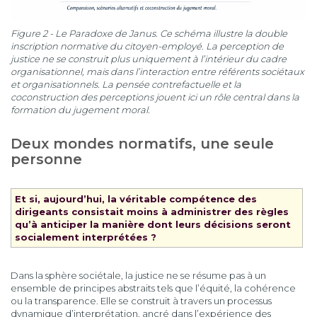
Figure 2 - Le Paradoxe de Janus. Ce schéma illustre la double
inscription normative du citoyen-employé. La perception de
justice ne se construit plus uniquement à l’intérieur du cadre
organisationnel, mais dans l’interaction entre référents sociétaux
et organisationnels. La pensée contrefactuelle et la
coconstruction des perceptions jouent ici un rôle central dans la
formation du jugement moral.
Deux mondes normatifs, une seule
personne
Et si, aujourd’hui, la véritable compétence des
dirigeants consistait moins à administrer des règles
qu’à anticiper la manière dont leurs décisions seront
socialement interprétées ?
Dans la sphère sociétale, la justice ne se résume pas à un
ensemble de principes abstraits tels que l’équité, la cohérence
ou la transparence. Elle se construit à travers un processus
dynamique d’interprétation, ancré dans l’expérience des