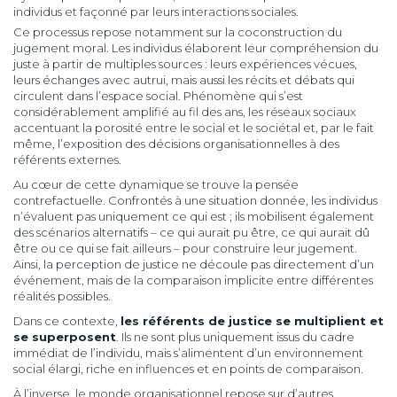
individus et façonné par leurs interactions sociales.
Ce processus repose notamment sur la coconstruction du
jugement moral. Les individus élaborent leur compréhension du
juste à partir de multiples sources : leurs expériences vécues,
leurs échanges avec autrui, mais aussi les récits et débats qui
circulent dans l’espace social. Phénomène qui s’est
considérablement amplifié au fil des ans, les réseaux sociaux
accentuant la porosité entre le social et le sociétal et, par le fait
même, l’exposition des décisions organisationnelles à des
référents externes.
Au cœur de cette dynamique se trouve la pensée
contrefactuelle. Confrontés à une situation donnée, les individus
n’évaluent pas uniquement ce qui est ; ils mobilisent également
des scénarios alternatifs – ce qui aurait pu être, ce qui aurait dû
être ou ce qui se fait ailleurs – pour construire leur jugement.
Ainsi, la perception de justice ne découle pas directement d’un
événement, mais de la comparaison implicite entre différentes
réalités possibles.
Dans ce contexte,
les référents de justice se multiplient et
se superposent
. Ils ne sont plus uniquement issus du cadre
immédiat de l’individu, mais s’alimentent d’un environnement
social élargi, riche en influences et en points de comparaison.
À l’inverse, le monde organisationnel repose sur d’autres