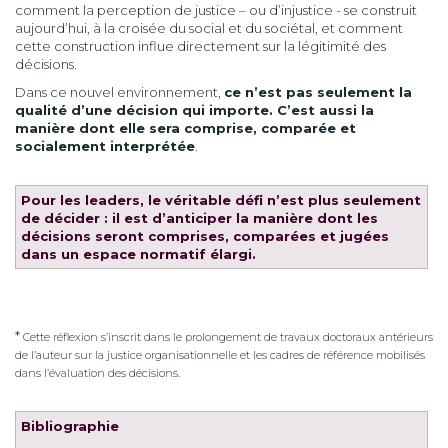
comment la perception de justice – ou d’injustice - se construit
aujourd’hui, à la croisée du social et du sociétal, et comment
cette construction influe directement sur la légitimité des
décisions.
Dans ce nouvel environnement,
ce n’est pas seulement la
qualité d’une décision qui importe. C’est aussi la
manière dont elle sera comprise, comparée et
socialement interprétée
.
Pour les leaders, le véritable défi n’est plus seulement
de décider : il est d’anticiper la manière dont les
décisions seront comprises, comparées et jugées
dans un espace normatif élargi.
*
Cette réflexion s’inscrit dans le prolongement de travaux doctoraux antérieurs
de l’auteur sur la justice organisationnelle et les cadres de référence mobilisés
dans l’évaluation des décisions.
Bibliographie