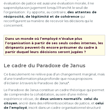
évaluation de justice est aussi une évaluation morale, il ne
suspend plus son jugement lorsqu’il franchit le seuil de
l’organisation : il y apporte, au contraire,
des attentes de
réciprocité, de légitimité et de cohérence
qui
reconfigurent sa manière de recevoir les décisions qui le
concernent.
Dans un monde où l’employé n’évalue plus
l’organisation à partir de ses seuls codes internes, les
dirigeants peuvent-ils encore présumer du cadre à
partir duquel leurs décisions seront jugées ?
Le cadre du Paradoxe de Janus
Ce basculement ne relève pas d’un changement marginal, mais
d’une transformation plus profonde que nous proposons
d’éclairer à travers le Paradoxe de Janus*.
Le Paradoxe de Janus constitue un cadre théorique qui permet
de comprendre la cohabitation, au sein d’une même
expérience vécue, de
deux univers normatifs
:
celui du
citoyen
, ancré dans des référents sociétaux de justice, et
celui
de l’employé
, inscrit dans un cadre organisationnel structuré