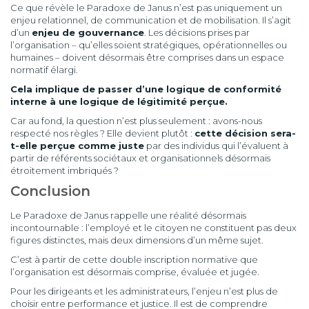
Ce que révèle le Paradoxe de Janus n’est pas uniquement un
enjeu relationnel, de communication et de mobilisation. Il s’agit
d’un
enjeu de gouvernance
. Les décisions prises par
l’organisation – qu’elles soient stratégiques, opérationnelles ou
humaines – doivent désormais être comprises dans un espace
normatif élargi.
Cela implique de passer d’une logique de conformité
interne à une logique de légitimité perçue.
Car au fond, la question n’est plus seulement : avons-nous
respecté nos règles ? Elle devient plutôt :
cette décision sera-
t-elle perçue comme juste
par des individus qui l’évaluent à
partir de référents sociétaux et organisationnels désormais
étroitement imbriqués ?
Conclusion
Le Paradoxe de Janus rappelle une réalité désormais
incontournable : l’employé et le citoyen ne constituent pas deux
figures distinctes, mais deux dimensions d’un même sujet.
C’est à partir de cette double inscription normative que
l’organisation est désormais comprise, évaluée et jugée.
Pour les dirigeants et les administrateurs, l’enjeu n’est plus de
choisir entre performance et justice. Il est de comprendre