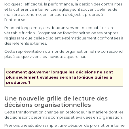
logiques : l’efficacité, la performance, la gestion des contraintes
et la cohérence interne. Les règles y sont souvent définies de
manière autonome, en fonction d’objectifs propres à
l’entreprise.
Pendant longtemps, ces deux univers ont pu cohabiter sans
véritable friction. L’organisation fonctionnait selon ses propres
règles sans que celles-ci soient systématiquement confrontées à
des référents externes.
Cette représentation du monde organisationnel ne correspond
plus à ce que vivent les individus aujourd’hui.
Comment gouverner lorsque les décisions ne sont
plus seulement évaluées selon la logique qui les a
produites ?
Une nouvelle grille de lecture des
décisions organisationnelles
Cette transformation change en profondeur la manière dont les
décisions sont désormais comprises et évaluées en organisation.
Prenons une situation simple : une décision de promotion interne