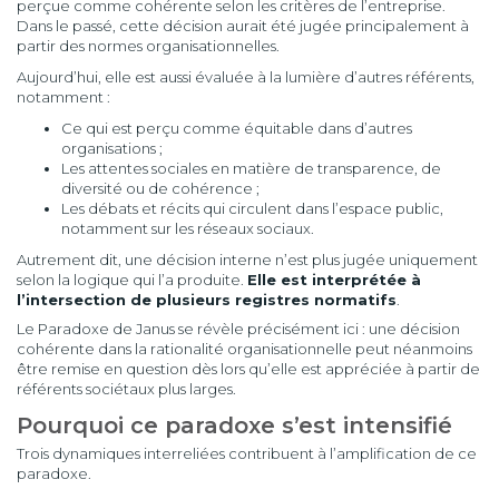
perçue comme cohérente selon les critères de l’entreprise.
Dans le passé, cette décision aurait été jugée principalement à
partir des normes organisationnelles.
Aujourd’hui, elle est aussi évaluée à la lumière d’autres référents,
notamment :
Ce qui est perçu comme équitable dans d’autres
organisations ;
Les attentes sociales en matière de transparence, de
diversité ou de cohérence ;
Les débats et récits qui circulent dans l’espace public,
notamment sur les réseaux sociaux.
Autrement dit, une décision interne n’est plus jugée uniquement
selon la logique qui l’a produite.
Elle est interprétée à
l’intersection de plusieurs registres normatifs
.
Le Paradoxe de Janus se révèle précisément ici : une décision
cohérente dans la rationalité organisationnelle peut néanmoins
être remise en question dès lors qu’elle est appréciée à partir de
référents sociétaux plus larges.
Pourquoi ce paradoxe s’est intensifié
Trois dynamiques interreliées contribuent à l’amplification de ce
paradoxe.