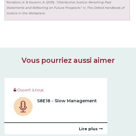
Törnblom, K. & Kazemi, A. (2015). “
Distributive Justice: Revisiting Past
Statements and Reflecting on Future Prospects
.” In
The Oxford Handbook of
Justice in the Workplace
.
Vous pourriez aussi aimer
Ouvert à tous
S8E18 - Slow Management
Lire plus