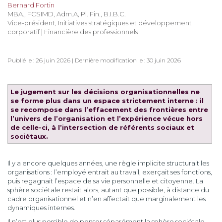
Bernard Fortin
MBA., FCSIMD, Adm.A, Pl. Fin., B.I.B.C.
Vice-président, Initiatives stratégiques et développement
corporatif | Financière des professionnels
Publié le : 26 juin 2026 | Dernière modification le : 30 juin 2026
Le jugement sur les décisions organisationnelles ne
se forme plus dans un espace strictement interne : il
se recompose dans l’effacement des frontières entre
l’univers de l’organisation et l’expérience vécue hors
de celle-ci, à l’intersection de référents sociaux et
sociétaux.
Il y a encore quelques années, une règle implicite structurait les
organisations : l’employé entrait au travail, exerçait ses fonctions,
puis regagnait l’espace de sa vie personnelle et citoyenne. La
sphère sociétale restait alors, autant que possible, à distance du
cadre organisationnel et n’en affectait que marginalement les
dynamiques internes.
Il n’est plus possible de penser séparément la sphère sociétale,