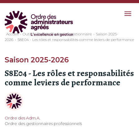
Togg
navig
Accueil
Outils
Balado Profession gestionnaire
Saison 2025-
2026
S8E04 - Les rôles et responsabilités comme leviers de performance
Saison 2025-2026
S8E04 - Les rôles et responsabilités
comme leviers de performance
Ordre des Adm.A.
Ordre des gestionnaires professionnels