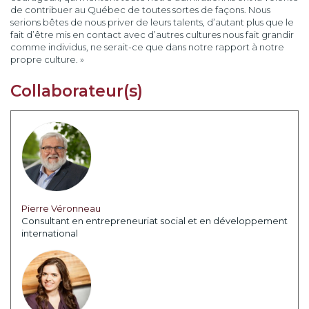
de contribuer au Québec de toutes sortes de façons. Nous
serions bêtes de nous priver de leurs talents, d’autant plus que le
fait d’être mis en contact avec d’autres cultures nous fait grandir
comme individus, ne serait-ce que dans notre rapport à notre
propre culture. »
Collaborateur(s)
Pierre Véronneau
Consultant en entrepreneuriat social et en développement
international