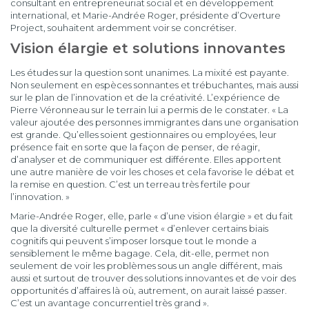
consultant en entrepreneuriat social et en développement
international, et Marie-Andrée Roger, présidente d’Overture
Project, souhaitent ardemment voir se concrétiser.
Vision élargie et solutions innovantes
Les études sur la question sont unanimes. La mixité est payante.
Non seulement en espèces sonnantes et trébuchantes, mais aussi
sur le plan de l’innovation et de la créativité. L’expérience de
Pierre Véronneau sur le terrain lui a permis de le constater. « La
valeur ajoutée des personnes immigrantes dans une organisation
est grande. Qu’elles soient gestionnaires ou employées, leur
présence fait en sorte que la façon de penser, de réagir,
d’analyser et de communiquer est différente. Elles apportent
une autre manière de voir les choses et cela favorise le débat et
la remise en question. C’est un terreau très fertile pour
l’innovation. »
Marie-Andrée Roger, elle, parle « d’une vision élargie » et du fait
que la diversité culturelle permet « d’enlever certains biais
cognitifs qui peuvent s’imposer lorsque tout le monde a
sensiblement le même bagage. Cela, dit-elle, permet non
seulement de voir les problèmes sous un angle différent, mais
aussi et surtout de trouver des solutions innovantes et de voir des
opportunités d’affaires là où, autrement, on aurait laissé passer.
C’est un avantage concurrentiel très grand ».