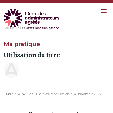
Togg
navig
Accueil
Connexion requise
Ma pratique
Utilisation du titre
Publié le : 05 avril 2019 | Dernière modification le : 05 novembre 2025