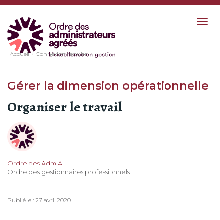
Togg
navig
Accueil
Connexion requise
Gérer la dimension opérationnelle
Organiser le travail
Ordre des Adm.A.
Ordre des gestionnaires professionnels
Publié le : 27 avril 2020