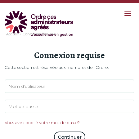
Togg
navig
Accueil
Connexion requise
Connexion requise
Cette section est réservée aux membres de l'Ordre.
Vous avez oublié votre mot de passe?
Continuer