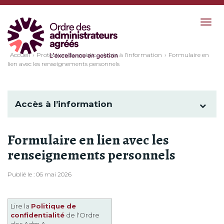
Togg
navig
Accueil
Protection du public
Accès à l’information
Formulaire en
lien avec les renseignements personnels
Accès à l’information
Formulaire en lien avec les
renseignements personnels
Publié le : 06 mai 2026
Lire la
Politique de
confidentialité
de l'Ordre