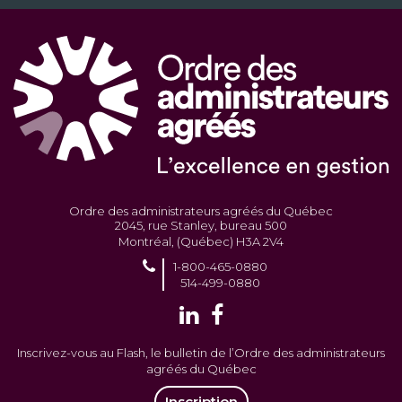
Ordre des administrateurs agréés du Québec
2045, rue Stanley, bureau 500
Montréal, (Québec) H3A 2V4
1-800-465-0880
514-499-0880
Inscrivez-vous au Flash, le bulletin de l’Ordre des administrateurs
agréés du Québec
Inscription