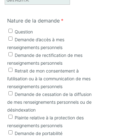
des Adm.A.