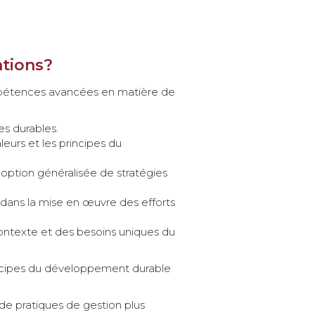
tions?
ompétences avancées en matière de
es durables.
aleurs et les principes du
adoption généralisée de stratégies
e dans la mise en œuvre des efforts
contexte et des besoins uniques du
rincipes du développement durable
 de pratiques de gestion plus