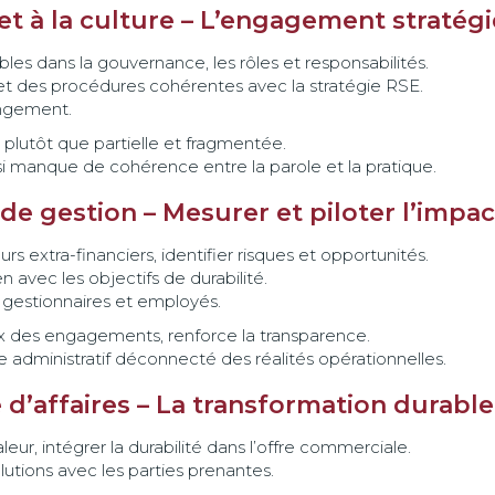
n et à la culture – L’engagement stratég
bles dans la gouvernance, les rôles et responsabilités.
s et des procédures cohérentes avec la stratégie RSE.
angement.
plutôt que partielle et fragmentée.
 si manque de cohérence entre la parole et la pratique.
 de gestion – Mesurer et piloter l’impac
s extra-financiers, identifier risques et opportunités.
n avec les objectifs de durabilité.
es gestionnaires et employés.
ux des engagements, renforce la transparence.
e administratif déconnecté des réalités opérationnelles.
 d’affaires – La transformation durable
eur, intégrer la durabilité dans l’offre commerciale.
utions avec les parties prenantes.