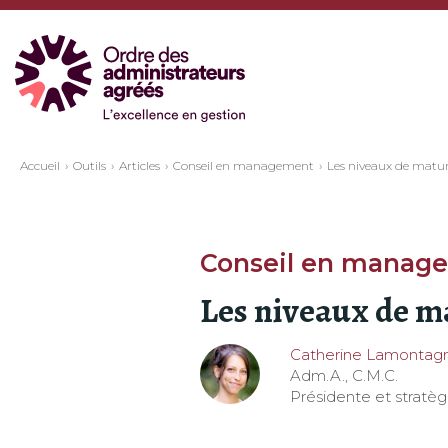
Accueil
Outils
Articles
Conseil en management
Les niveaux de matu
Conseil en manag
Les niveaux de m
Catherine Lamontag
Adm.A., C.M.C.
Présidente et strat