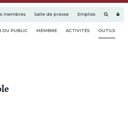
es membres
Salle de presse
Emplois
 DU PUBLIC
MEMBRE
ACTIVITÉS
OUTILS
ble