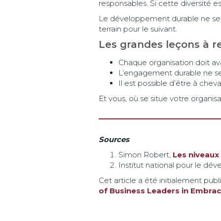
responsables. Si cette diversité e
Le développement durable ne se ré
terrain pour le suivant.
Les grandes leçons à r
Chaque organisation doit ava
L’engagement durable ne se l
Il est possible d’être à chev
Et vous, où se situe votre organisa
Sources
Simon Robert,
Les niveaux
Institut national pour le d
Cet article a été initialement publ
of Business Leaders in Embra