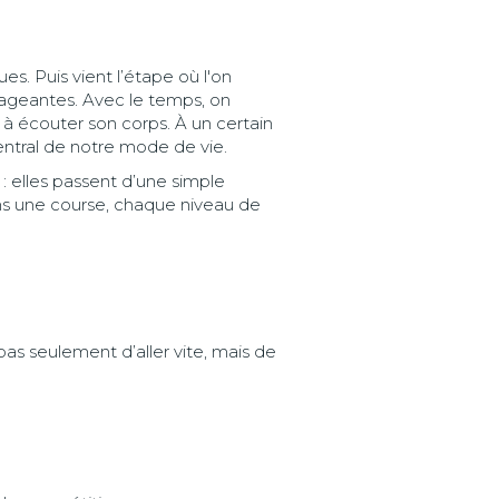
s. Puis vient l’étape où l'on
urageantes. Avec le temps, on
à écouter son corps. À un certain
central de notre mode de vie.
: elles passent d’une simple
s une course, chaque niveau de
as seulement d’aller vite, mais de