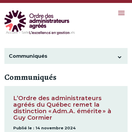
Togg
navig
Accueil
Salle de presse
Communiqués
Communiqués
Communiqués
L’Ordre des administrateurs
agréés du Québec remet la
distinction « Adm.A. émérite » à
Guy Cormier
Publié le : 14 novembre 2024