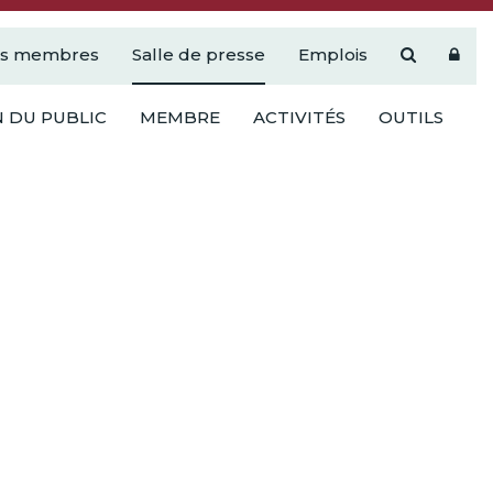
es membres
Salle de presse
Emplois
 DU PUBLIC
MEMBRE
ACTIVITÉS
OUTILS