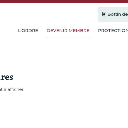
Bottin d
L'ORDRE
DEVENIR MEMBRE
PROTECTION
res
t à afficher