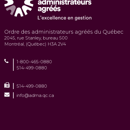
Ordre des administrateurs agréés du Québec
2045, rue Stanley, bureau 500
Montréal, (Québec) H3A 2V4
1-800-465-0880
514-499-0880
514-499-0880
info@adma.qc.ca