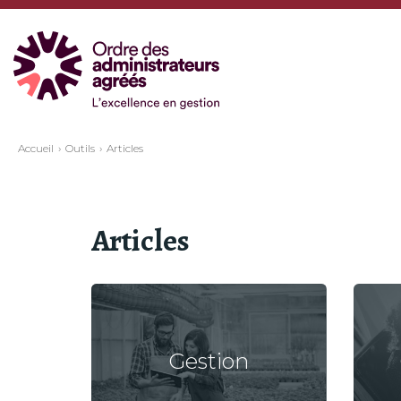
Accueil
Outils
Articles
Articles
Gestion