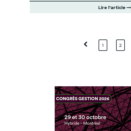
Lire l'article
1
2