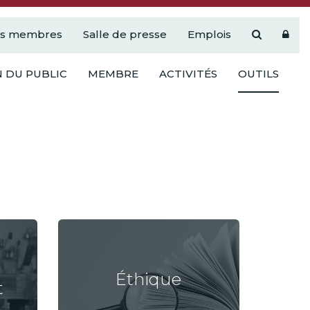
es membres
Salle de presse
Emplois
 DU PUBLIC
MEMBRE
ACTIVITÉS
OUTILS
Éthique
t