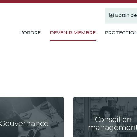
Bottin d
L'ORDRE
DEVENIR MEMBRE
PROTECTION
Conseil en
Gouvernance
managemen