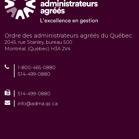
Ordre des administrateurs agréés du Québec
2045, rue Stanley, bureau 500
Montréal, (Québec) H3A 2V4
1-800-465-0880
514-499-0880
514-499-0880
info@adma.qc.ca