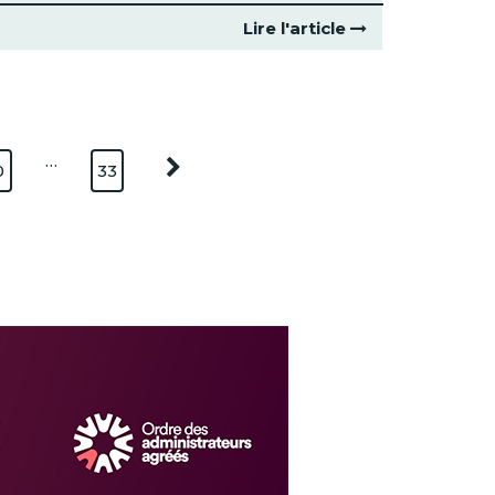
Lire l'article
…
0
33