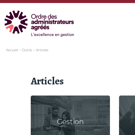
Accueil
Outils
Articles
Articles
Gestion