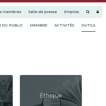
es membres
Salle de presse
Emplois
 DU PUBLIC
MEMBRE
ACTIVITÉS
OUTILS
Éthique
t