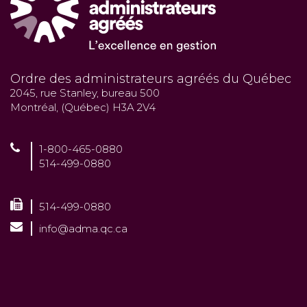
Ordre des administrateurs agréés du Québec
2045, rue Stanley, bureau 500
Montréal, (Québec) H3A 2V4
1-800-465-0880
514-499-0880
514-499-0880
info@adma.qc.ca