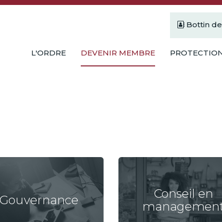
Bottin d
L'ORDRE
DEVENIR MEMBRE
PROTECTION
Conseil en
Gouvernance
managemen