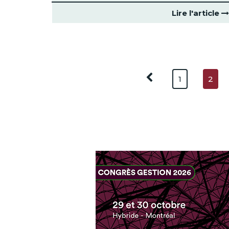
Lire l'article
1
2