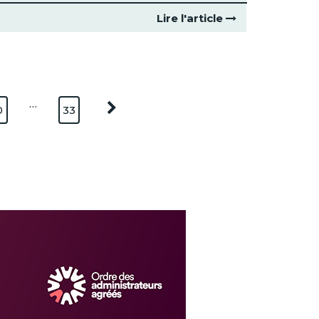
Lire l'article
…
0
33