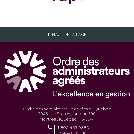
HAUT DE LA PAGE
Ordre des administrateurs agréés du Québec
2045, rue Stanley, bureau 500
Montréal, (Québec) H3A 2V4
1-800-465-0880
514-499-0880