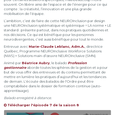
souvent. On libère ainsi de l’espace et de l’énergie pour ce qui
compte : la créativité, l’innovation et une plus grande
mobilisation de l’équipe.
L’ambition, c’est de faire de cette NEUROInclusion par design
une NEUROInclusion systématique et systémique = LA norme + LE
standard : présente partout, dans nos pratiques quotidiennes et
nos décisions. Ce qui est bénéfique pour les personnes
neurodivergentes, c’est aussi bénéfique pour tout le monde.
Entrevue avec
Marie-Claude Leblanc, Adm.A.
, directrice
Québec, Programme NEUROInclusive Workforce Solutions
(NWS) + Solutions main-d’œuvre NEUROInclusive (SMN).
Animé par
Béatrice Aubry
, le balado
Profession
gestionnaire
aborde toutes les sphères de la gestion et a pour
but de vous offrir des entrevues et du contenu permettant de
mettre en lumière les pratiques d’aujourd’hui et les tendances
de demain. L'écoute des balados de l'Ordre peut être
comptabilisée dans le dossier de formation continue (auto-
apprentissage).
Balado enregistré à distance.
Télécharger l'épisode 7 de la saison 8