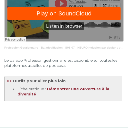
Profession Gestionnaire - Baladodiffusion
·
S08-07 - NEUROInclusion par design : vers une NEUROInclusion systématique et systémique
Le balado Profession gestionnaire est disponible sur toutes les
plateformes usuelles de podcasts.
>>
Outils pour aller plus loin
Fiche pratique :
Démontrer une ouverture à la
diversité