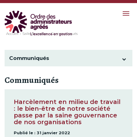
Togg
navig
Accueil
Salle de presse
Communiqués
Communiqués
Communiqués
Harcèlement en milieu de travail
: le bien-être de notre société
passe par la saine gouvernance
de nos organisations
Publié le : 31 janvier 2022