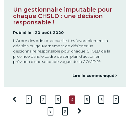
Un gestionnaire imputable pour
chaque CHSLD : une décision
responsable !
Publié le : 20 août 2020
L’Ordre des Adm.A. accueille très favorablement la
décision du gouvernement de désigner un
gestionnaire responsable pour chaque CHSLD de la
province dans le cadre de son plan d’action en
prévision d’une seconde vague de la COVID-19.
Lire le communiqué
1
2
3
4
5
6
7
8
9