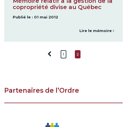
Mémoire relatif à la gestion de la
copropriété divise au Québec
Publié le : 01 mai 2012
Lire le mémoire
1
2
Partenaires de l’Ordre