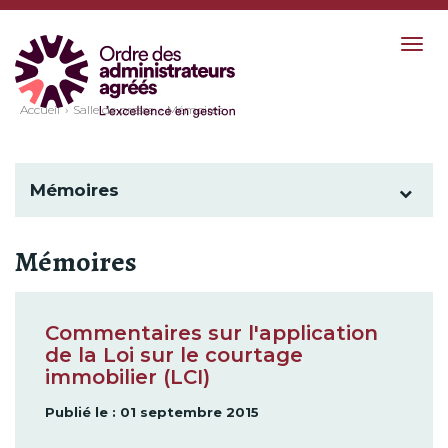
Togg
navig
Accueil
Salle de presse
Mémoires
Mémoires
Mémoires
Commentaires sur l'application
de la Loi sur le courtage
immobilier (LCI)
Publié le : 01 septembre 2015