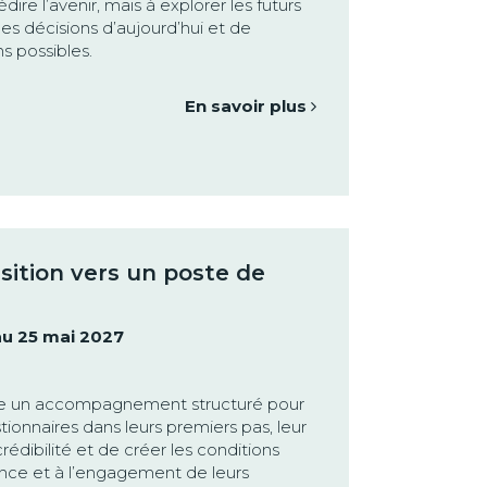
dire l’avenir, mais à explorer les futurs
 les décisions d’aujourd’hui et de
s possibles.
En savoir plus
nsition vers un poste de
au 25 mai 2027
se un accompagnement structuré pour
tionnaires dans leurs premiers pas, leur
rédibilité et de créer les conditions
ance et à l’engagement de leurs