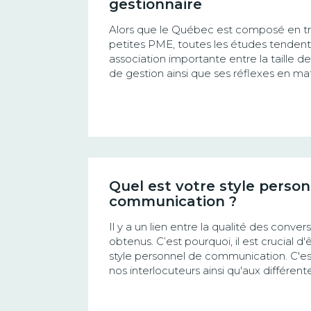
gestionnaire
Alors que le Québec est composé en tr
petites PME, toutes les études tendent à 
association importante entre la taille de 
de gestion ainsi que ses réflexes en mat
Quel est votre style perso
communication ?
Il y a un lien entre la qualité des convers
obtenus. C’est pourquoi, il est crucial d
style personnel de communication. C'est
nos interlocuteurs ainsi qu'aux différente