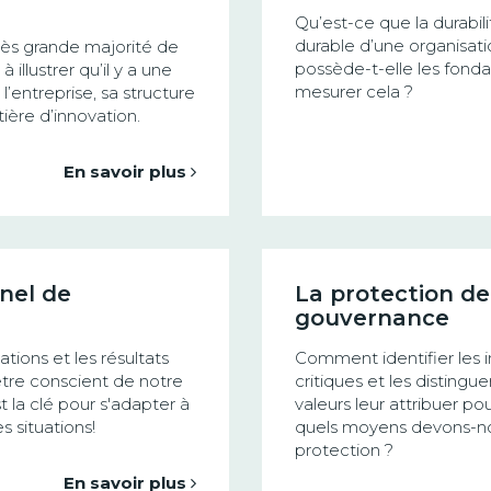
Qu’est-ce que la durabil
durable d’une organisat
ès grande majorité de
possède-t-elle les fon
illustrer qu’il y a une
mesurer cela ?
l’entreprise, sa structure
ière d’innovation.
En savoir plus
nnel de
La protection de
gouvernance
ations et les résultats
Comment identifier les i
'être conscient de notre
critiques et les distingu
 la clé pour s'adapter à
valeurs leur attribuer p
s situations!
quels moyens devons-nou
protection ?
En savoir plus