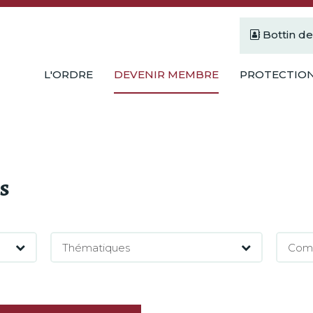
Bottin d
L'ORDRE
DEVENIR MEMBRE
PROTECTION
és