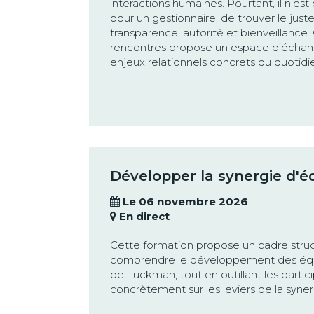
interactions humaines. Pourtant, il n’est
pour un gestionnaire, de trouver le juste
transparence, autorité et bienveillance.
rencontres propose un espace d’échang
enjeux relationnels concrets du quotidi
Développer la synergie d'é
Le 06 novembre 2026
En direct
Cette formation propose un cadre struc
comprendre le développement des équ
de Tuckman, tout en outillant les partic
concrètement sur les leviers de la syner