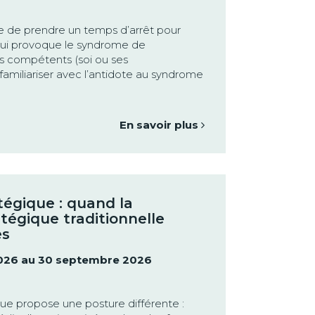
e de prendre un temps d’arrêt pour
ui provoque le syndrome de
ns compétents (soi ou ses
 familiariser avec l’antidote au syndrome
En savoir plus
tégique : quand la
atégique traditionnelle
es
026 au 30 septembre 2026
que propose une posture différente :