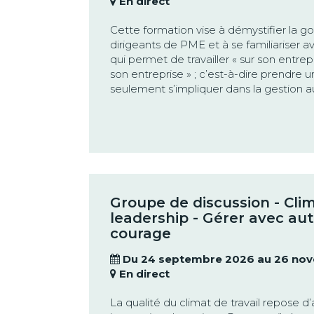
En direct
Cette formation vise à démystifier la g
dirigeants de PME et à se familiariser 
qui permet de travailler « sur son entrep
son entreprise » ; c’est-à-dire prendre u
seulement s’impliquer dans la gestion a
Groupe de discussion - Clim
leadership - Gérer avec aut
courage
Du 24 septembre 2026 au 26 no
En direct
La qualité du climat de travail repose d