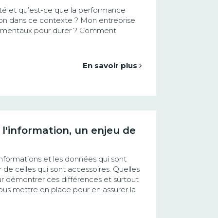
ité et qu’est-ce que la performance
ion dans ce contexte ? Mon entreprise
damentaux pour durer ? Comment
En savoir plus
 l'information, un enjeu de
nformations et les données qui sont
er de celles qui sont accessoires. Quelles
our démontrer ces différences et surtout
s mettre en place pour en assurer la